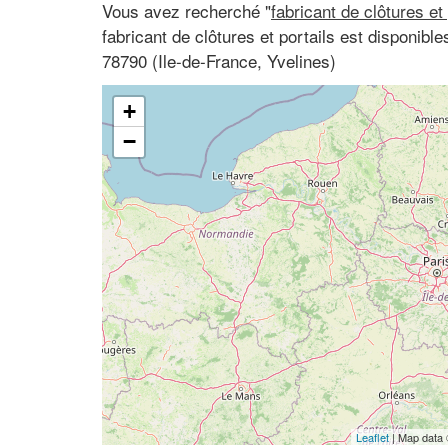
Vous avez recherché "
fabricant de clôtures et
fabricant de clôtures et portails est disponibl
78790 (Ile-de-France, Yvelines)
+
−
Leaflet
| Map data