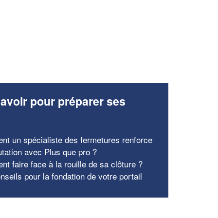
avoir pour préparer ses
x
t un spécialiste des fermetures renforce
utation avec Plus que pro ?
 faire face à la rouille de sa clôture ?
seils pour la fondation de votre portail