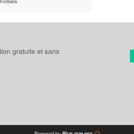
rvilliers
tion gratuite et sans
Powered by
Plus que pro