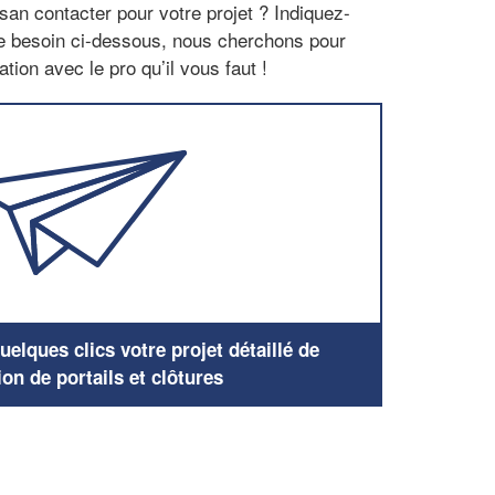
san contacter pour votre projet ? Indiquez-
re besoin ci-dessous, nous cherchons pour
tion avec le pro qu’il vous faut !
elques clics votre projet détaillé de
ion de portails et clôtures