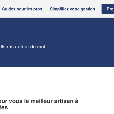
Guides pour les pros
Simplifiez votre gestion
Pro
rtisans autour de moi
r vous le meilleur artisan à
tes