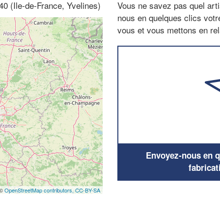
40 (Ile-de-France, Yvelines)
Vous ne savez pas quel arti
nous en quelques clics vot
vous et vous mettons en rela
Envoyez-nous en qu
fabricat
 ©
OpenStreetMap contributors,
CC-BY-SA