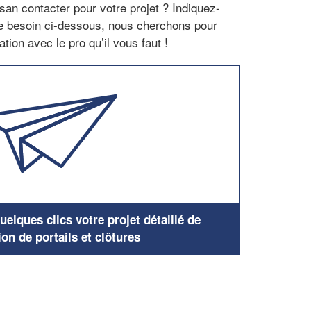
san contacter pour votre projet ? Indiquez-
re besoin ci-dessous, nous cherchons pour
tion avec le pro qu’il vous faut !
elques clics votre projet détaillé de
ion de portails et clôtures