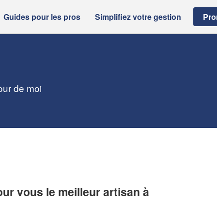
Guides pour les pros
Simplifiez votre gestion
Pro
tour de moi
r vous le meilleur artisan à