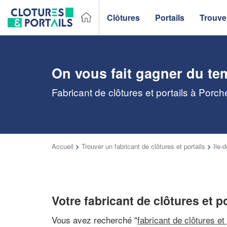
Clôtures
Portails
Trouver
On vous fait gagner du te
Fabricant de clôtures et portails à Porch
Accueil
>
Trouver un fabricant de clôtures et portails
>
Ile-
Votre fabricant de clôtures et po
Vous avez recherché "
fabricant de clôtures et