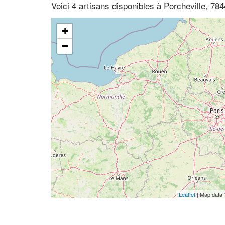
Voici 4 artisans disponibles à Porcheville, 784
+
−
Leaflet
| Map data