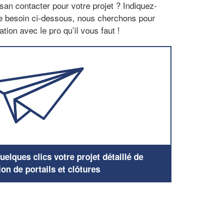
san contacter pour votre projet ? Indiquez-
re besoin ci-dessous, nous cherchons pour
tion avec le pro qu’il vous faut !
elques clics votre projet détaillé de
ion de portails et clôtures