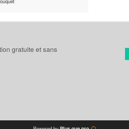
ouquet
tion gratuite et sans
Powered by
Plus que pro