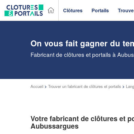
Clôtures
Portails
Trouver
On vous fait gagner du te
Fabricant de clôtures et portails à Aubu
Accueil
>
Trouver un fabricant de clôtures et portails
>
Lang
Votre fabricant de clôtures et po
Aubussargues