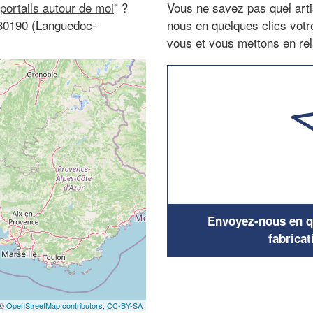
 portails autour de moi
" ?
Vous ne savez pas quel arti
 30190 (Languedoc-
nous en quelques clics vot
vous et vous mettons en rela
Envoyez-nous en qu
fabricat
 ©
OpenStreetMap contributors,
CC-BY-SA