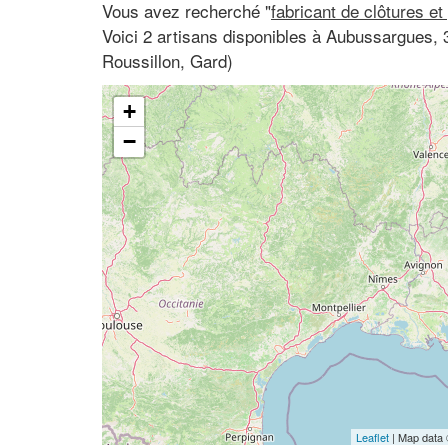
Vous avez recherché "
fabricant de clôtures et
Voici 2 artisans disponibles à Aubussargues,
Roussillon, Gard)
+
−
Leaflet
| Map data