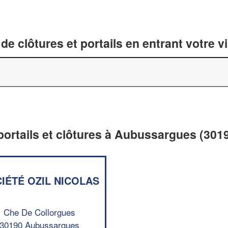
de clôtures et portails en entrant votre v
 portails et clôtures à Aubussargues (301
IÉTÉ OZIL NICOLAS
Che De Collorgues
30190 Aubussargues