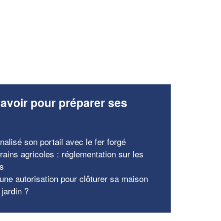
avoir pour préparer ses
x
alisé son portail avec le fer forgé
rains agricoles : réglementation sur les
es
 une autorisation pour clôturer sa maison
jardin ?