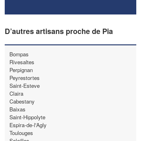
D’autres artisans proche de Pia
Bompas
Rivesaltes
Perpignan
Peyrestortes
Saint-Esteve
Claira
Cabestany
Baixas
Saint-Hippolyte
Espira-de-l'Agly
Toulouges
Saleilles