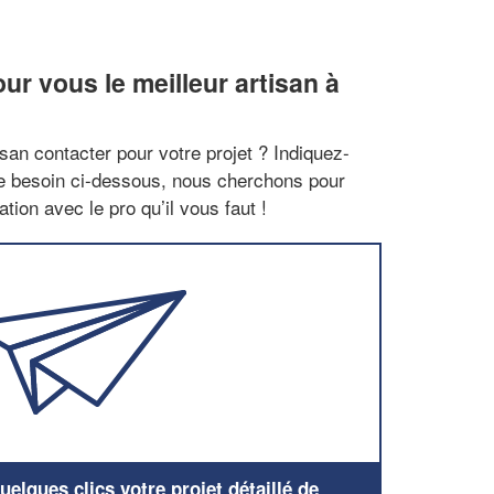
r vous le meilleur artisan à
san contacter pour votre projet ? Indiquez-
re besoin ci-dessous, nous cherchons pour
tion avec le pro qu’il vous faut !
elques clics votre projet détaillé de