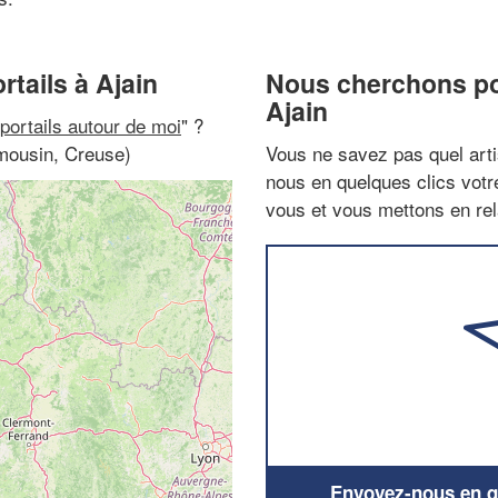
rtails à Ajain
Nous cherchons pou
Ajain
 portails autour de moi
" ?
imousin, Creuse)
Vous ne savez pas quel arti
nous en quelques clics vot
vous et vous mettons en rela
Envoyez-nous en qu