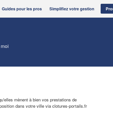
Guides pour les pros
Simplifiez votre gestion
Pro
e moi
qu'elles mènent à bien vos prestations de
sition dans votre ville via clotures-portails.fr