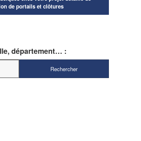
ion de portails et clôtures
ille, département… :