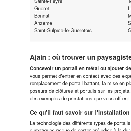
Sainte-Feyre
T
Gueret
L
Bonnat
M
Anzeme
S
Saint-Sulpice-le-Gueretois
G
Ajain : où trouver un paysagist
Concevoir un portail en métal ou ajouter d
vous permet d'entrer en contact avec des exper
remplacement de portail battant, la mise en p
poseurs de clôtures et portails sur les projets
des exemples de prestations que vous offrent l
Ce qu'il faut savoir sur l'installatio
La technologie des différents types de portails,
climatiques risque de porter préjudice à la du