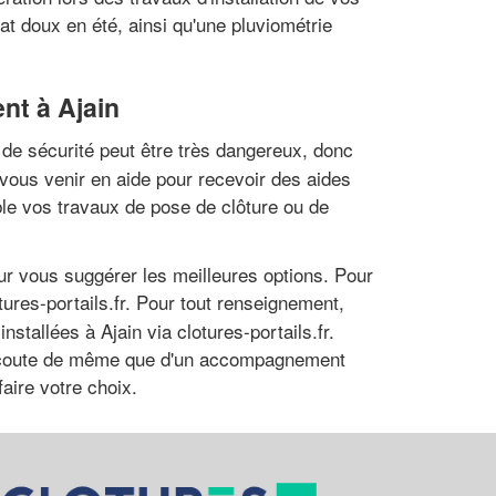
t doux en été, ainsi qu'une pluviométrie
ent à Ajain
de sécurité peut être très dangereux, donc
 vous venir en aide pour recevoir des aides
ible vos travaux de pose de clôture ou de
ur vous suggérer les meilleures options. Pour
tures-portails.fr. Pour tout renseignement,
stallées à Ajain via clotures-portails.fr.
 l'écoute de même que d'un accompagnement
aire votre choix.