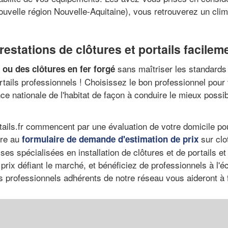
uvelle région Nouvelle-Aquitaine), vous retrouverez un clima
restations de clôtures et portails facilem
sans maîtriser les standards 
s ou des clôtures en fer forgé
rtails professionnels ! Choisissez le bon professionnel pour
nce nationale de l'habitat de façon à conduire le mieux poss
tails.fr commencent par une évaluation de votre domicile po
dre au
sur clo
formulaire de demande d'estimation de prix
s spécialisées en installation de clôtures et de portails et in
s prix défiant le marché, et bénéficiez de professionnels à
es professionnels adhérents de notre réseau vous aideront à f