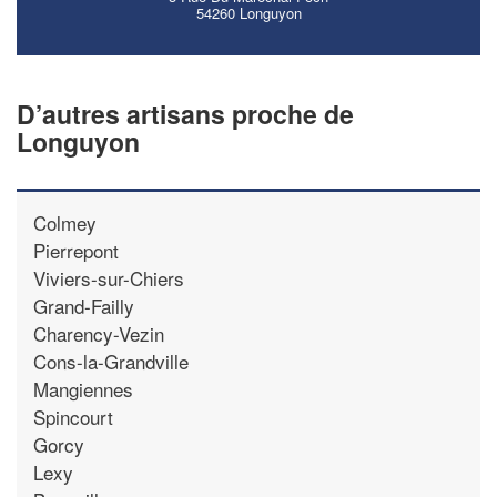
54260 Longuyon
D’autres artisans proche de
Longuyon
Colmey
Pierrepont
Viviers-sur-Chiers
Grand-Failly
Charency-Vezin
Cons-la-Grandville
Mangiennes
Spincourt
Gorcy
Lexy