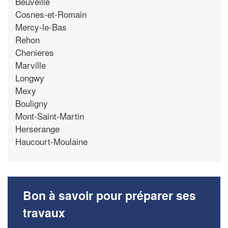
Beuveille
Cosnes-et-Romain
Mercy-le-Bas
Rehon
Chenieres
Marville
Longwy
Mexy
Bouligny
Mont-Saint-Martin
Herserange
Haucourt-Moulaine
Bon à savoir pour préparer ses
travaux