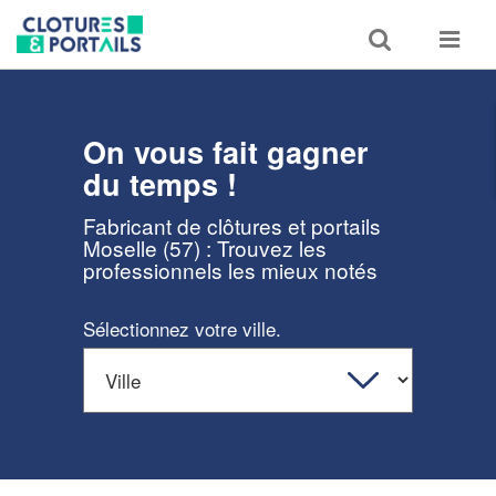
Toggle
Toggle
search
navigat
On vous fait gagner
du temps !
Fabricant de clôtures et portails
Moselle (57) : Trouvez les
professionnels les mieux notés
Sélectionnez votre ville.