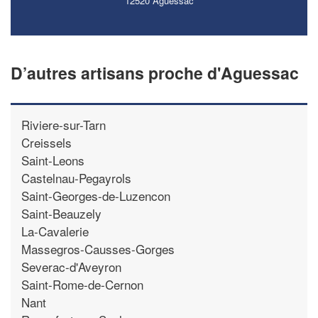
12520 Aguessac
D’autres artisans proche d'Aguessac
Riviere-sur-Tarn
Creissels
Saint-Leons
Castelnau-Pegayrols
Saint-Georges-de-Luzencon
Saint-Beauzely
La-Cavalerie
Massegros-Causses-Gorges
Severac-d'Aveyron
Saint-Rome-de-Cernon
Nant