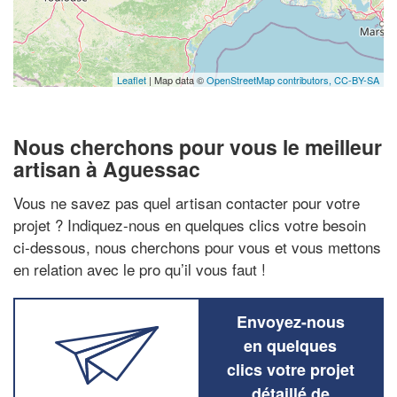
Leaflet
| Map data ©
OpenStreetMap contributors,
CC-BY-SA
Nous cherchons pour vous le meilleur
artisan à Aguessac
Vous ne savez pas quel artisan contacter pour votre
projet ? Indiquez-nous en quelques clics votre besoin
ci-dessous, nous cherchons pour vous et vous mettons
en relation avec le pro qu’il vous faut !
Envoyez-nous
en quelques
clics votre projet
détaillé de