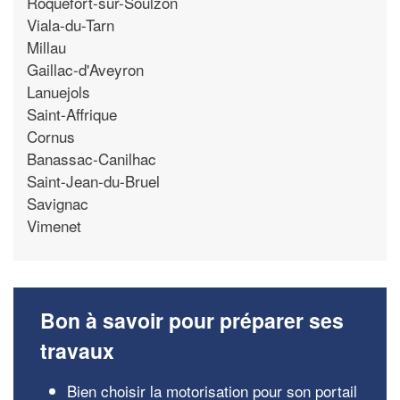
Roquefort-sur-Soulzon
Viala-du-Tarn
Millau
Gaillac-d'Aveyron
Lanuejols
Saint-Affrique
Cornus
Banassac-Canilhac
Saint-Jean-du-Bruel
Savignac
Vimenet
Bon à savoir pour préparer ses
travaux
Bien choisir la motorisation pour son portail