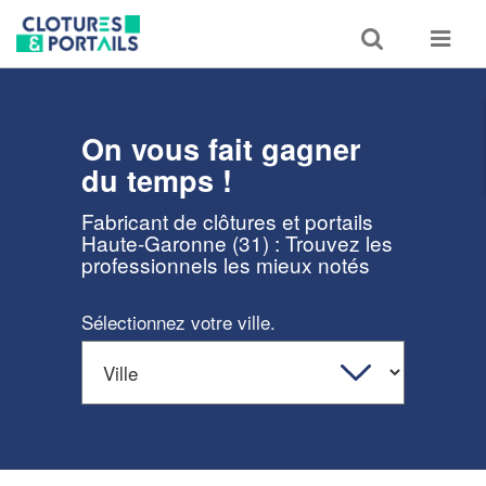
Toggle
Toggle
search
navigat
On vous fait gagner
du temps !
Fabricant de clôtures et portails
Haute-Garonne (31) : Trouvez les
professionnels les mieux notés
Sélectionnez votre ville.