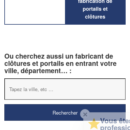
fabrication de
portails et
clôtures
Ou cherchez aussi un fabricant de
clôtures et portails en entrant votre
ville, département… :
✕
Vous êtes un
professionnel ?