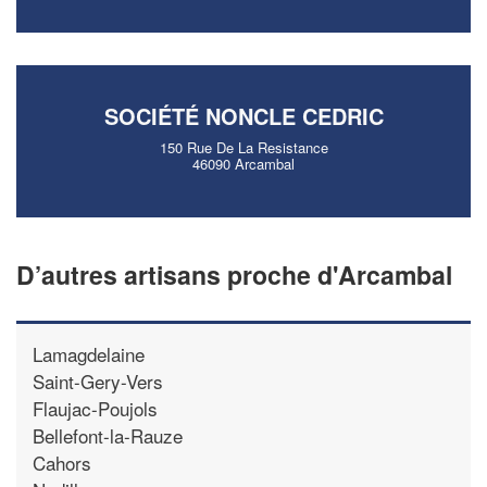
SOCIÉTÉ NONCLE CEDRIC
150 Rue De La Resistance
46090 Arcambal
D’autres artisans proche d'Arcambal
Lamagdelaine
Saint-Gery-Vers
Flaujac-Poujols
Bellefont-la-Rauze
Cahors