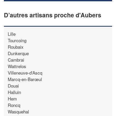
D’autres artisans proche d'Aubers
Lille
Tourcoing
Roubaix
Dunkerque
Cambrai
Wattrelos
Villeneuve-d'Ascq
Marcq-en-Barœul
Douai
Halluin
Hem
Roncq
Wasquehal