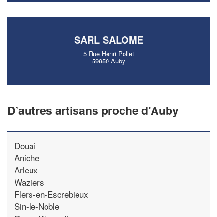
SARL SALOME
5 Rue Henri Pollet
59950 Auby
D’autres artisans proche d'Auby
Douai
Aniche
Arleux
Waziers
Flers-en-Escrebieux
Sin-le-Noble