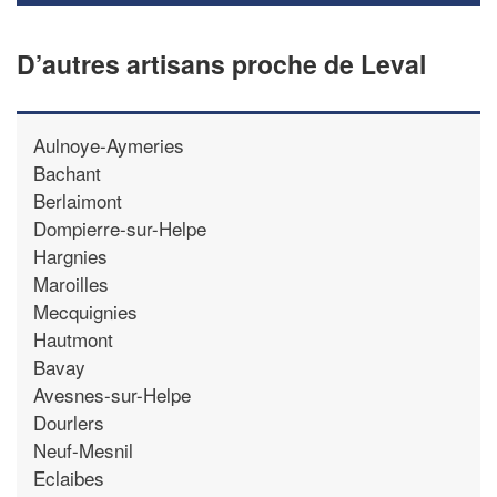
D’autres artisans proche de Leval
Aulnoye-Aymeries
Bachant
Berlaimont
Dompierre-sur-Helpe
Hargnies
Maroilles
Mecquignies
Hautmont
Bavay
Avesnes-sur-Helpe
Dourlers
Neuf-Mesnil
Eclaibes