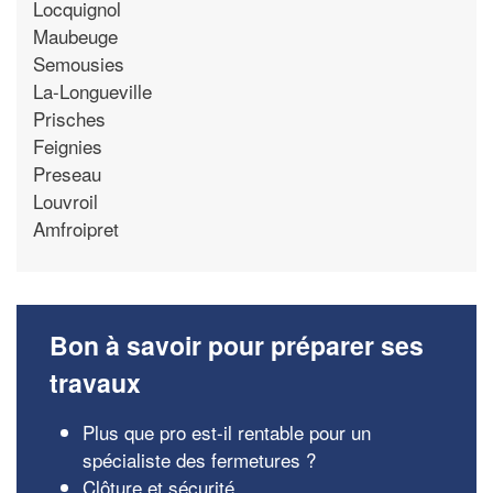
Locquignol
Maubeuge
Semousies
La-Longueville
Prisches
Feignies
Preseau
Louvroil
Amfroipret
Bon à savoir pour préparer ses
travaux
Plus que pro est-il rentable pour un
spécialiste des fermetures ?
Clôture et sécurité