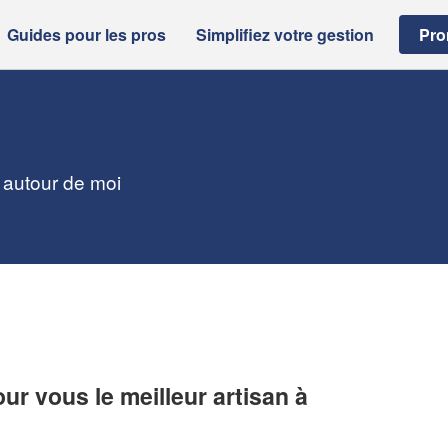
Guides pour les pros
Simplifiez votre gestion
Pro
s autour de moi
r vous le meilleur artisan à