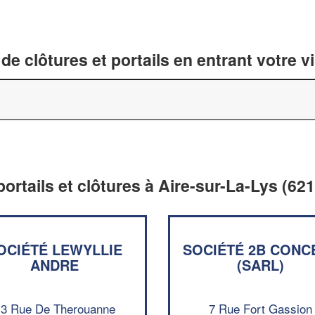
de clôtures et portails en entrant votre v
portails et clôtures à Aire-sur-La-Lys (62
OCIÉTÉ LEWYLLIE
SOCIÉTÉ 2B CONC
ANDRE
(SARL)
13 Rue De Therouanne
7 Rue Fort Gassion