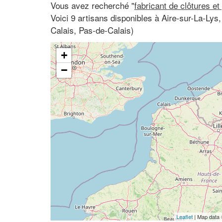
Vous avez recherché "
fabricant de clôtures et
Voici 9 artisans disponibles à Aire-sur-La-Ly
Calais, Pas-de-Calais)
+
−
Leaflet
| Map data