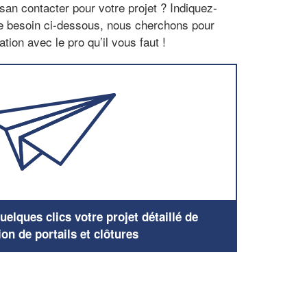
san contacter pour votre projet ? Indiquez-
re besoin ci-dessous, nous cherchons pour
tion avec le pro qu’il vous faut !
elques clics votre projet détaillé de
ion de portails et clôtures