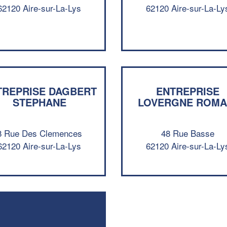
62120 Aire-sur-La-Lys
62120 Aire-sur-La-Ly
TREPRISE DAGBERT
ENTREPRISE
STEPHANE
LOVERGNE ROMA
8 Rue Des Clemences
48 Rue Basse
62120 Aire-sur-La-Lys
62120 Aire-sur-La-Ly