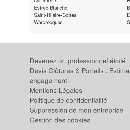
Quiestede
R
Estree-Blanche
B
Saint-Hilaire-Cottes
E
Wardrecques
S
Devenez un professionnel étoilé
Devis Clôtures & Portails : Estima
engagement
Mentions Légales
Politique de confidentialité
Suppression de mon entreprise
Gestion des cookies