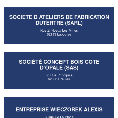
SOCIETE D ATELIERS DE FABRICATION
DUTERTRE (SARL)
Rue Zi Noeux Les Mines
62113 Labourse
SOCIÉTÉ CONCEPT BOIS COTE
D’OPALE (SAS)
50 Rue Principale
62650 Preures
ENTREPRISE WIECZOREK ALEXIS
6 Rue De La Place