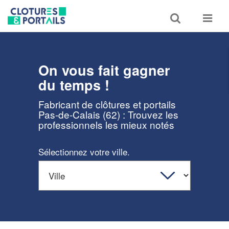
Toggle
Toggle
search
navigat
On vous fait gagner
du temps !
Fabricant de clôtures et portails
Pas-de-Calais (62) : Trouvez les
professionnels les mieux notés
Sélectionnez votre ville.