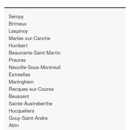
Sempy
Brimeux
Lespinoy
Marles-sur-Canche
Humbert
Beaumerie-Saint-Martin
Preures
Neuville-Sous-Montreuil
Estreelles
Maninghem
Recques-sur-Course
Beussent
Sainte-Austreberthe
Hucqueliers
Gouy-Saint-Andre
Attin