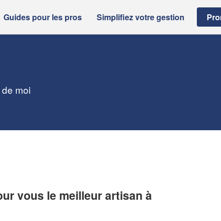
Guides pour les pros
Simplifiez votre gestion
Pro
r de moi
r vous le meilleur artisan à