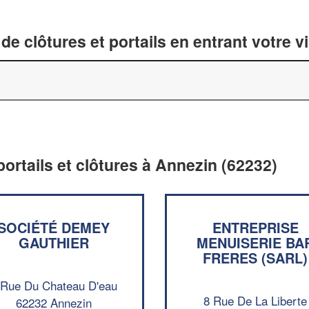
de clôtures et portails en entrant votre v
portails et clôtures à Annezin (62232)
SOCIÉTÉ DEMEY
ENTREPRISE
GAUTHIER
MENUISERIE BA
FRERES (SARL)
 Rue Du Chateau D'eau
8 Rue De La Liberte
62232 Annezin