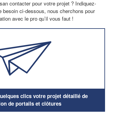
san contacter pour votre projet ? Indiquez-
re besoin ci-dessous, nous cherchons pour
tion avec le pro qu’il vous faut !
elques clics votre projet détaillé de
ion de portails et clôtures