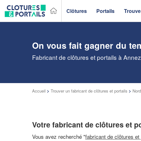
Clôtures
Portails
Trouver
On vous fait gagner du te
Fabricant de clôtures et portails à Anne
Accueil
>
Trouver un fabricant de clôtures et portails
>
Nord
Votre fabricant de clôtures et p
Vous avez recherché "
fabricant de clôtures et