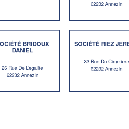
62232 Annezin
OCIÉTÉ BRIDOUX
SOCIÉTÉ RIEZ JER
DANIEL
33 Rue Du Cimetier
26 Rue De L’egalite
62232 Annezin
62232 Annezin