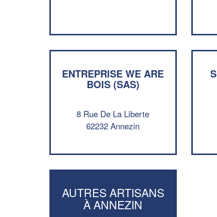
ENTREPRISE WE ARE
S
BOIS (SAS)
8 Rue De La Liberte
62232 Annezin
AUTRES ARTISANS
À ANNEZIN