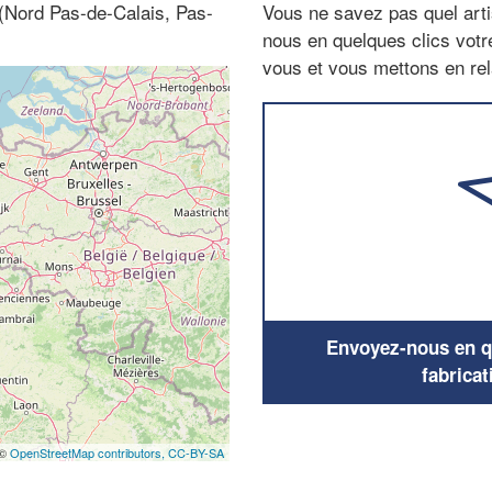
 (Nord Pas-de-Calais, Pas-
Vous ne savez pas quel arti
nous en quelques clics vot
vous et vous mettons en rela
Envoyez-nous en qu
fabricat
 ©
OpenStreetMap contributors,
CC-BY-SA