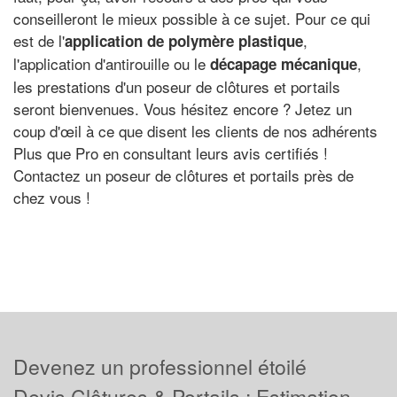
conseilleront le mieux possible à ce sujet. Pour ce qui
est de l'
,
application de polymère plastique
l'application d'antirouille ou le
,
décapage mécanique
les prestations d'un poseur de clôtures et portails
seront bienvenues. Vous hésitez encore ? Jetez un
coup d'œil à ce que disent les clients de nos adhérents
Plus que Pro en consultant leurs avis certifiés !
Contactez un poseur de clôtures et portails près de
chez vous !
Devenez un professionnel étoilé
Devis Clôtures & Portails : Estimation