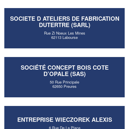
SOCIETE D ATELIERS DE FABRICATION
DUTERTRE (SARL)
Rue Zi Noeux Les Mines
62113 Labourse
SOCIÉTÉ CONCEPT BOIS COTE
D’OPALE (SAS)
50 Rue Principale
62650 Preures
ENTREPRISE WIECZOREK ALEXIS
6 Rue De La Place