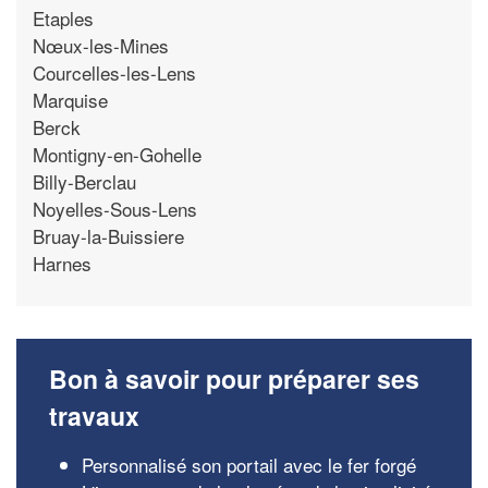
Etaples
Nœux-les-Mines
Courcelles-les-Lens
Marquise
Berck
Montigny-en-Gohelle
Billy-Berclau
Noyelles-Sous-Lens
Bruay-la-Buissiere
Harnes
Bon à savoir pour préparer ses
travaux
Personnalisé son portail avec le fer forgé