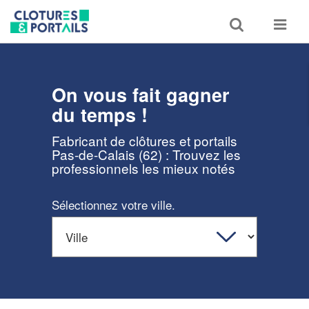
Toggle
Toggle
search
navigat
On vous fait gagner
du temps !
Fabricant de clôtures et portails
Pas-de-Calais (62) : Trouvez les
professionnels les mieux notés
Sélectionnez votre ville.