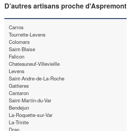
D’autres artisans proche d'Aspremont
Carros
Tourrette-Levens
Colomars
Saint-Blaise
Falicon
Chateauneuf-Villevieille
Levens
Saint-Andre-de-La-Roche
Gattieres
Cantaron
Saint-Martin-du-Var
Bendejun
La-Roquette-sur-Var
La-Trinite
Drap