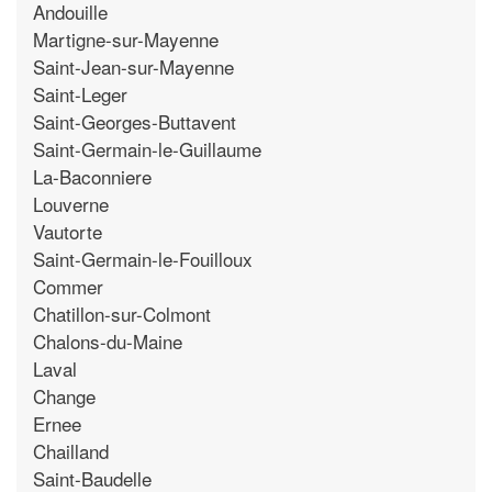
Andouille
Martigne-sur-Mayenne
Saint-Jean-sur-Mayenne
Saint-Leger
Saint-Georges-Buttavent
Saint-Germain-le-Guillaume
La-Baconniere
Louverne
Vautorte
Saint-Germain-le-Fouilloux
Commer
Chatillon-sur-Colmont
Chalons-du-Maine
Laval
Change
Ernee
Chailland
Saint-Baudelle