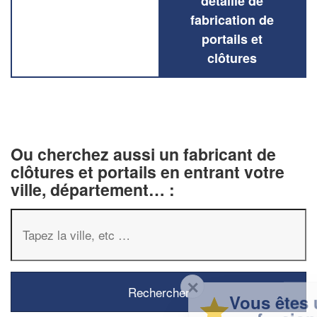
détaillé de
fabrication de
portails et
clôtures
Ou cherchez aussi un fabricant de
clôtures et portails en entrant votre
ville, département… :
✕
Vous êtes un