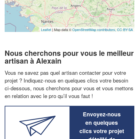
Leaflet
| Map data ©
OpenStreetMap contributors,
CC-BY-SA
Nous cherchons pour vous le meilleur
artisan à Alexain
Vous ne savez pas quel artisan contacter pour votre
projet ? Indiquez-nous en quelques clics votre besoin
ci-dessous, nous cherchons pour vous et vous mettons
en relation avec le pro qu’il vous faut !
Envoyez-nous
en quelques
clics votre projet