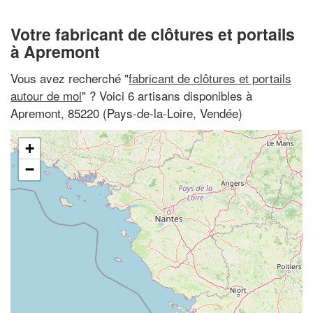
Votre fabricant de clôtures et portails
à Apremont
Vous avez recherché "
fabricant de clôtures et portails
autour de moi
" ? Voici 6 artisans disponibles à
Apremont, 85220 (Pays-de-la-Loire, Vendée)
+
−