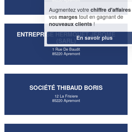
85220 Apremont
Augmentez votre
et
chiffre d'affaires
vos
tout en gagnant de
marges
!
nouveaux clients
ENTREPRISE HERMOUET JEROME
En savoir plus
(SARL)
1 Rue De Baudit
85220 Apremont
SOCIÉTÉ THIBAUD BORIS
12 La Frisiere
85220 Apremont