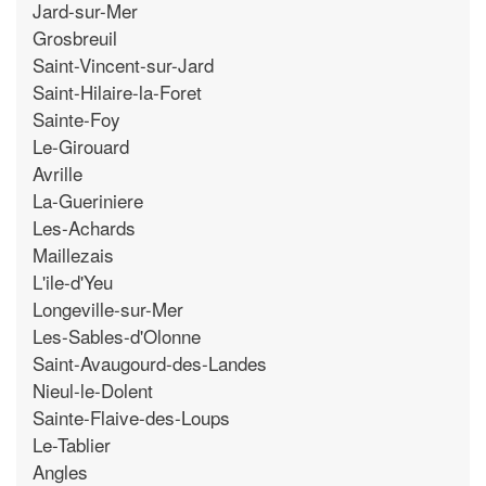
Jard-sur-Mer
Grosbreuil
Saint-Vincent-sur-Jard
Saint-Hilaire-la-Foret
Sainte-Foy
Le-Girouard
Avrille
La-Gueriniere
Les-Achards
Maillezais
L'ile-d'Yeu
Longeville-sur-Mer
Les-Sables-d'Olonne
Saint-Avaugourd-des-Landes
Nieul-le-Dolent
Sainte-Flaive-des-Loups
Le-Tablier
Angles