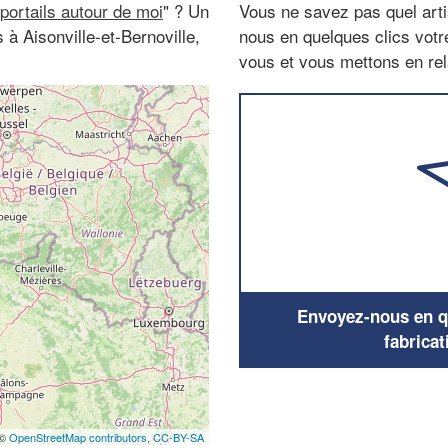
 portails autour de moi
" ? Un
Vous ne savez pas quel arti
s à Aisonville-et-Bernoville,
nous en quelques clics vot
vous et vous mettons en rela
Envoyez-nous en qu
fabricat
 ©
OpenStreetMap contributors,
CC-BY-SA