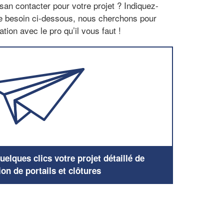
san contacter pour votre projet ? Indiquez-
re besoin ci-dessous, nous cherchons pour
tion avec le pro qu’il vous faut !
elques clics votre projet détaillé de
ion de portails et clôtures