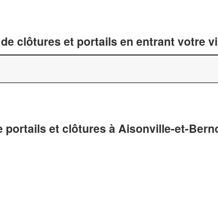
de clôtures et portails en entrant votre v
 portails et clôtures à Aisonville-et-Berno