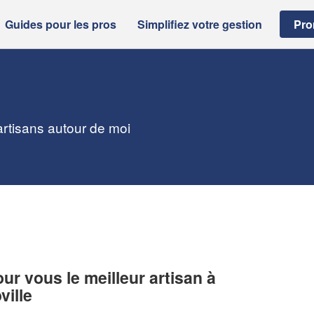
Guides pour les pros
Simplifiez votre gestion
Pro
 artisans autour de moi
r vous le meilleur artisan à
ville