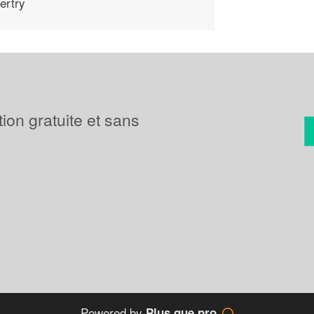
ertry
tion gratuite et sans
Powered by
Plus que pro