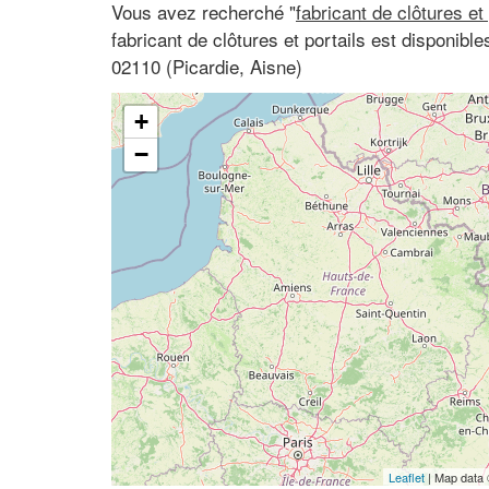
Vous avez recherché "
fabricant de clôtures et
fabricant de clôtures et portails est disponible
02110 (Picardie, Aisne)
+
−
Leaflet
| Map data