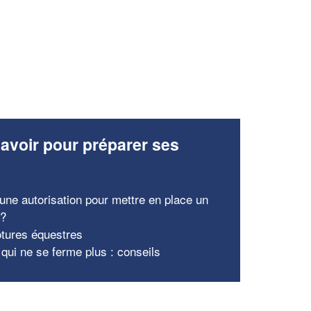
avoir pour préparer ses
x
 une autorisation pour mettre en place un
 ?
ôtures équestres
 qui ne se ferme plus : conseils