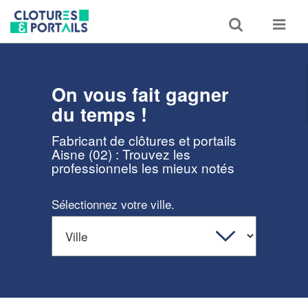
Toggle
Toggle
search
navigat
On vous fait gagner
du temps !
Fabricant de clôtures et portails
Aisne (02) : Trouvez les
professionnels les mieux notés
Sélectionnez votre ville.