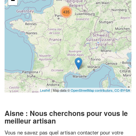
−
435
Leaflet
| Map data ©
OpenStreetMap contributors,
CC-BY-SA
Aisne : Nous cherchons pour vous le
meilleur artisan
Vous ne savez pas quel artisan contacter pour votre