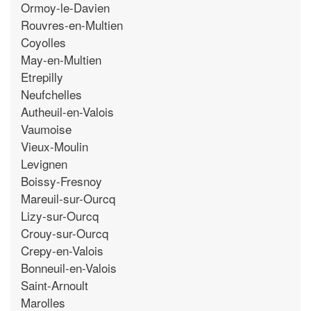
Ormoy-le-Davien
Rouvres-en-Multien
Coyolles
May-en-Multien
Etrepilly
Neufchelles
Autheuil-en-Valois
Vaumoise
Vieux-Moulin
Levignen
Boissy-Fresnoy
Mareuil-sur-Ourcq
Lizy-sur-Ourcq
Crouy-sur-Ourcq
Crepy-en-Valois
Bonneuil-en-Valois
Saint-Arnoult
Marolles