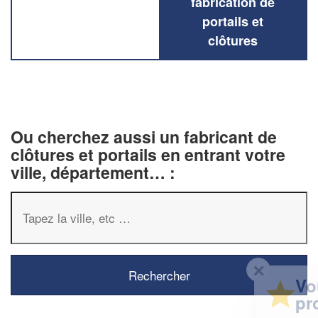
fabrication de
portails et
clôtures
Ou cherchez aussi un fabricant de
clôtures et portails en entrant votre
ville, département… :
✕
Vous êtes un
professionnel ?