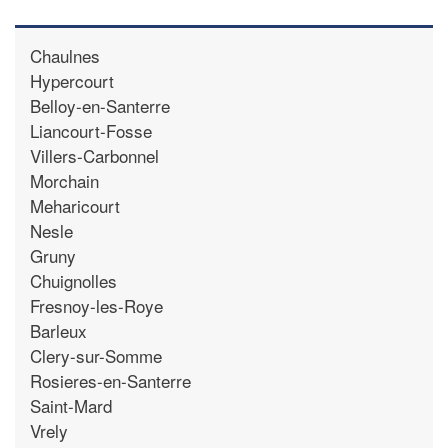
Chaulnes
Hypercourt
Belloy-en-Santerre
Liancourt-Fosse
Villers-Carbonnel
Morchain
Meharicourt
Nesle
Gruny
Chuignolles
Fresnoy-les-Roye
Barleux
Clery-sur-Somme
Rosieres-en-Santerre
Saint-Mard
Vrely