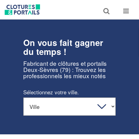
Toggle
Toggle
search
navigat
On vous fait gagner
du temps !
Fabricant de clôtures et portails
Deux-Sèvres (79) : Trouvez les
professionnels les mieux notés
Sélectionnez votre ville.