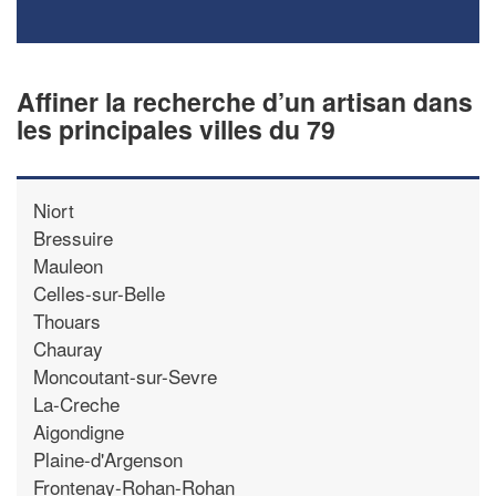
Affiner la recherche d’un artisan dans
les principales villes du 79
Niort
Bressuire
Mauleon
Celles-sur-Belle
Thouars
Chauray
Moncoutant-sur-Sevre
La-Creche
Aigondigne
Plaine-d'Argenson
Frontenay-Rohan-Rohan