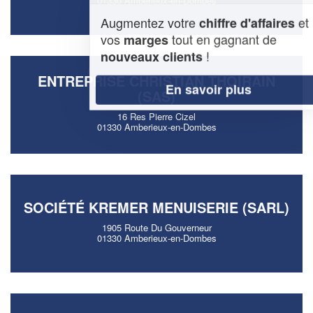
01330 Amberieux-en-Dombes
Augmentez votre
et
chiffre d'affaires
vos
tout en gagnant de
marges
!
nouveaux clients
ENTREPRISE CHRISTIAN THOIRAIN
En savoir plus
(SAS)
16 Res Pierre Cizel
01330 Amberieux-en-Dombes
SOCIÉTÉ KREMER MENUISERIE (SARL)
1905 Route Du Gouverneur
01330 Amberieux-en-Dombes