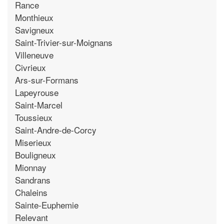
Rance
Monthieux
Savigneux
Saint-Trivier-sur-Moignans
Villeneuve
Civrieux
Ars-sur-Formans
Lapeyrouse
Saint-Marcel
Toussieux
Saint-Andre-de-Corcy
Miserieux
Bouligneux
Mionnay
Sandrans
Chaleins
Sainte-Euphemie
Relevant