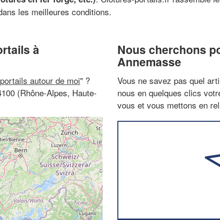
dans les meilleures conditions.
rtails à
Nous cherchons pou
Annemasse
 portails autour de moi
" ?
Vous ne savez pas quel arti
74100 (Rhône-Alpes, Haute-
nous en quelques clics vot
vous et vous mettons en rela