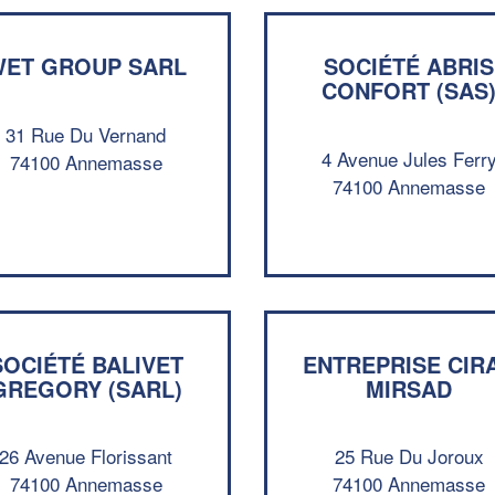
ET GROUP SARL
SOCIÉTÉ ABRIS
CONFORT (SAS
31 Rue Du Vernand
4 Avenue Jules Ferr
74100 Annemasse
74100 Annemasse
SOCIÉTÉ BALIVET
ENTREPRISE CIR
GREGORY (SARL)
MIRSAD
26 Avenue Florissant
25 Rue Du Joroux
74100 Annemasse
74100 Annemasse