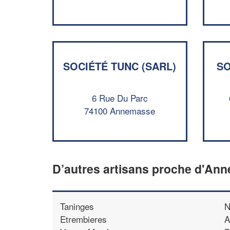
SOCIÉTÉ TUNC (SARL)
SO
6 Rue Du Parc
74100 Annemasse
D’autres artisans proche d'An
Taninges
N
Etrembieres
A