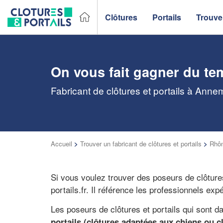
Clôtures
Portails
Trouver
On vous fait gagner du te
Fabricant de clôtures et portails à Anne
Accueil
>
Trouver un fabricant de clôtures et portails
>
Rhôn
Si vous voulez trouver des poseurs de clôtures
portails.fr. Il référence les professionnels ex
Les poseurs de clôtures et portails qui sont 
portails (clôtures adaptées aux chiens ou cl