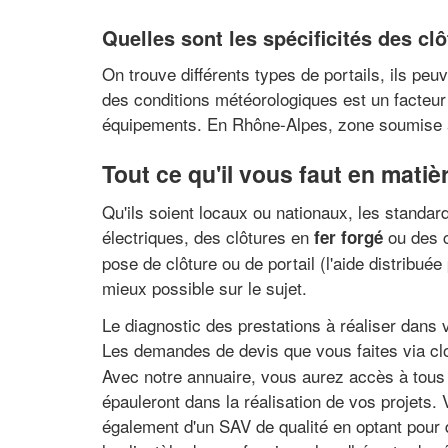
Quelles sont les spécificités des cl
On trouve différents types de portails, ils peu
des conditions météorologiques est un facteur 
équipements. En Rhône-Alpes, zone soumise à 
Tout ce qu'il vous faut en mati
Qu'ils soient locaux ou nationaux, les standard
électriques, des clôtures en
ou des c
fer forgé
pose de clôture ou de portail (l'aide distribuée 
mieux possible sur le sujet.
Le diagnostic des prestations à réaliser dans v
Les demandes de devis que vous faites via clot
Avec notre annuaire, vous aurez accès à tous 
épauleront dans la réalisation de vos projet
également d'un SAV de qualité en optant pour d