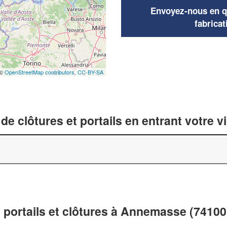
Envoyez-nous en qu
fabricat
 ©
OpenStreetMap contributors,
CC-BY-SA
de clôtures et portails en entrant votre v
e portails et clôtures à Annemasse (74100