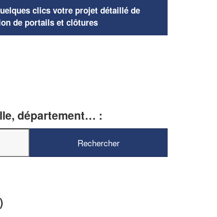
elques clics votre projet détaillé de
ion de portails et clôtures
ille, département… :
)