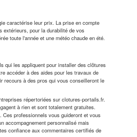
gie caractérise leur prix. La prise en compte
 extérieurs, pour la durabilité de vos
ée toute l'année et une météo chaude en été.
s qui les appliquent pour installer des clôtures
re accéder à des aides pour les travaux de
voir recours à des pros qui vous conseilleront le
reprises répertoriées sur clotures-portails.fr.
gagent à rien et sont totalement gratuites.
e. Ces professionnels vous guideront et vous
me un accompagnement personnalisé mais
aites confiance aux commentaires certifiés de