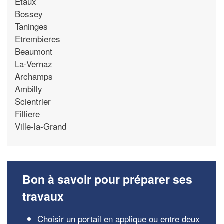
Etaux
Bossey
Taninges
Etrembieres
Beaumont
La-Vernaz
Archamps
Ambilly
Scientrier
Filliere
Ville-la-Grand
Bon à savoir pour préparer ses
travaux
Choisir un portail en applique ou entre deux