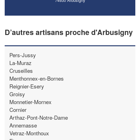
74930 Arbusigny
D’autres artisans proche d'Arbusigny
Pers-Jussy
La-Muraz
Cruseilles
Menthonnex-en-Bornes
Reignier-Esery
Groisy
Monnetier-Mornex
Cornier
Arthaz-Pont-Notre-Dame
Annemasse
Vetraz-Monthoux