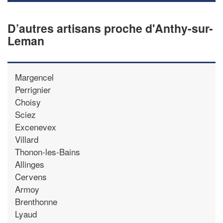
D’autres artisans proche d'Anthy-sur-
Leman
Margencel
Perrignier
Choisy
Sciez
Excenevex
Villard
Thonon-les-Bains
Allinges
Cervens
Armoy
Brenthonne
Lyaud