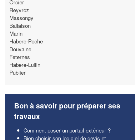
Orcier
Reyvroz
Massongy
Ballaison
Marin
Habere-Poche
Douvaine
Feternes
Habere-Lullin
Publier
Bon à savoir pour préparer ses
travaux
Comment poser un portail extérieur ?
Bien choisir son logiciel de devis et