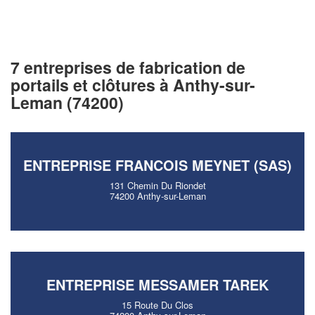
7 entreprises de fabrication de
portails et clôtures à Anthy-sur-
Leman (74200)
ENTREPRISE FRANCOIS MEYNET (SAS)
131 Chemin Du Riondet
74200 Anthy-sur-Leman
ENTREPRISE MESSAMER TAREK
15 Route Du Clos