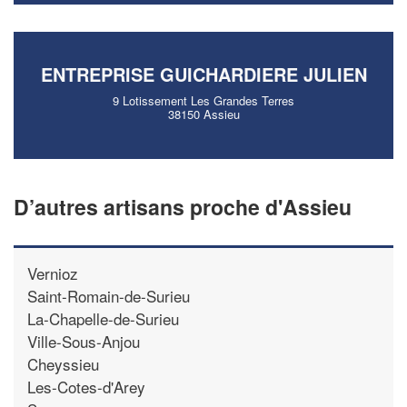
ENTREPRISE GUICHARDIERE JULIEN
9 Lotissement Les Grandes Terres
38150 Assieu
D’autres artisans proche d'Assieu
Vernioz
Saint-Romain-de-Surieu
La-Chapelle-de-Surieu
Ville-Sous-Anjou
Cheyssieu
Les-Cotes-d'Arey