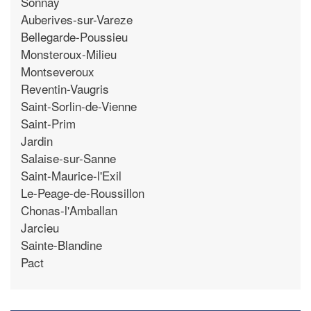
Sonnay
Auberives-sur-Vareze
Bellegarde-Poussieu
Monsteroux-Milieu
Montseveroux
Reventin-Vaugris
Saint-Sorlin-de-Vienne
Saint-Prim
Jardin
Salaise-sur-Sanne
Saint-Maurice-l'Exil
Le-Peage-de-Roussillon
Chonas-l'Amballan
Jarcieu
Sainte-Blandine
Pact