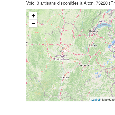
Voici 3 artisans disponibles à Aiton, 73220 (
+
−
Leaflet
| Map data