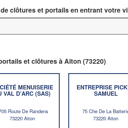
de clôtures et portails en entrant votre v
portails et clôtures à Aiton (73220)
CIÉTÉ MENUISERIE
ENTREPRISE PIC
U VAL D’ARC (SAS)
SAMUEL
705 Route De Randens
75 Che De La Batteri
73220 Aiton
73220 Aiton