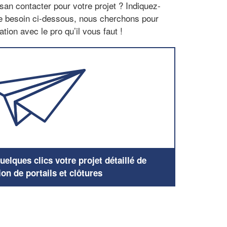
san contacter pour votre projet ? Indiquez-
re besoin ci-dessous, nous cherchons pour
tion avec le pro qu’il vous faut !
elques clics votre projet détaillé de
ion de portails et clôtures