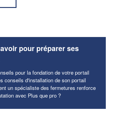
avoir pour préparer ses
x
seils pour la fondation de votre portail
s conseils d'installation de son portail
t un spécialiste des fermetures renforce
utation avec Plus que pro ?