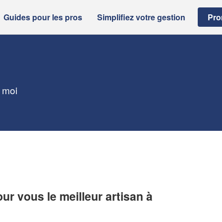
Guides pour les pros
Simplifiez votre gestion
Pro
e moi
r vous le meilleur artisan à