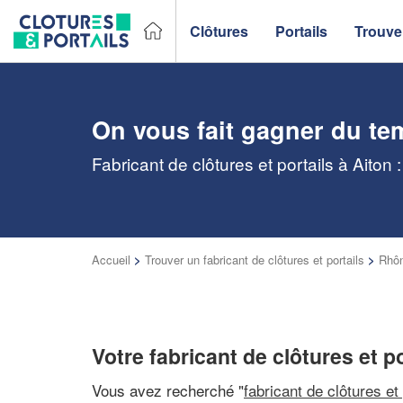
Clôtures
Portails
Trouver
On vous fait gagner du te
Fabricant de clôtures et portails à Aiton
Accueil
>
Trouver un fabricant de clôtures et portails
>
Rhôn
Votre fabricant de clôtures et po
Vous avez recherché "
fabricant de clôtures et