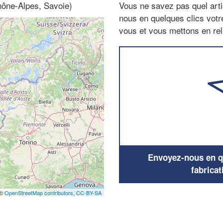
Rhône-Alpes, Savoie)
Vous ne savez pas quel arti
nous en quelques clics vot
vous et vous mettons en rela
Envoyez-nous en qu
fabricat
 ©
OpenStreetMap contributors,
CC-BY-SA