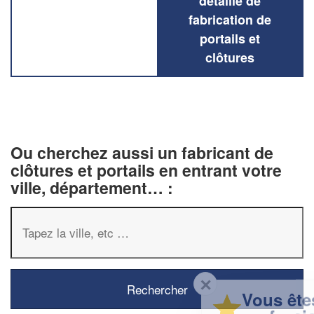
détaillé de
fabrication de
portails et
clôtures
Ou cherchez aussi un fabricant de
clôtures et portails en entrant votre
ville, département… :
✕
Vous êtes un