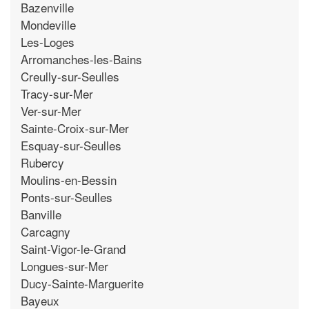
Bazenville
Mondeville
Les-Loges
Arromanches-les-Bains
Creully-sur-Seulles
Tracy-sur-Mer
Ver-sur-Mer
Sainte-Croix-sur-Mer
Esquay-sur-Seulles
Rubercy
Moulins-en-Bessin
Ponts-sur-Seulles
Banville
Carcagny
Saint-Vigor-le-Grand
Longues-sur-Mer
Ducy-Sainte-Marguerite
Bayeux