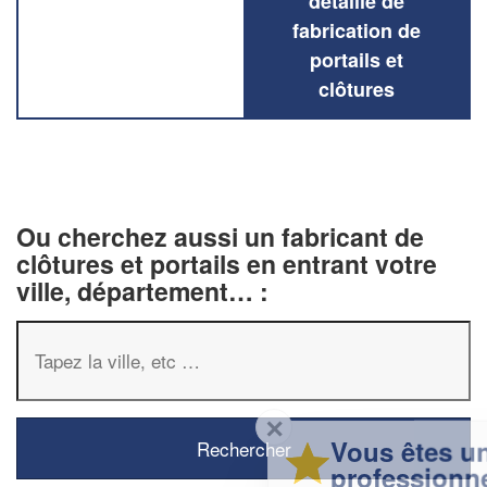
détaillé de
fabrication de
portails et
clôtures
Ou cherchez aussi un fabricant de
clôtures et portails en entrant votre
ville, département… :
✕
Vous êtes un
professionnel ?