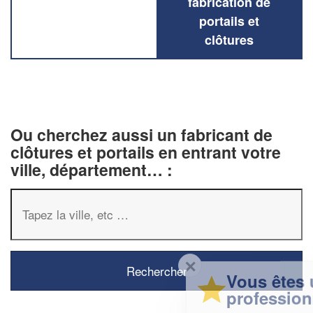
fabrication de
portails et
clôtures
Ou cherchez aussi un fabricant de
clôtures et portails en entrant votre
ville, département… :
✕
Vous êtes un
professionnel ?