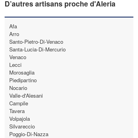
D’autres artisans proche d'Aleria
Afa
Arro
Santo-Pietro-Di-Venaco
Santa-Lucia-Di-Mercurio
Venaco
Lecci
Morosaglia
Piedipartino
Nocario
Valle-d'Alesani
Campile
Tavera
Volpajola
Silvareccio
Poggio-Di-Nazza