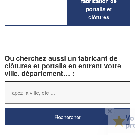
fabrication de
portails et
clôtures
Ou cherchez aussi un fabricant de
clôtures et portails en entrant votre
ville, département… :
✕
Vous êtes un
professionnel ?