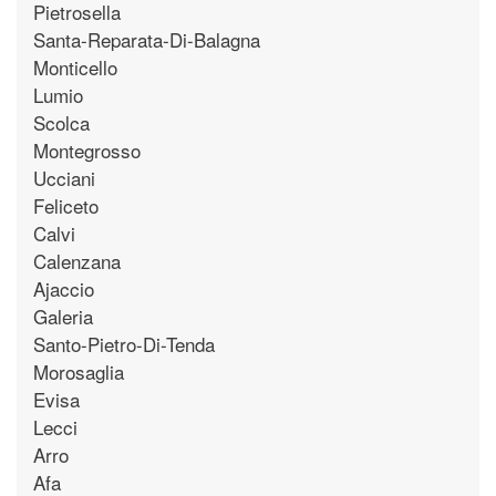
Pietrosella
Santa-Reparata-Di-Balagna
Monticello
Lumio
Scolca
Montegrosso
Ucciani
Feliceto
Calvi
Calenzana
Ajaccio
Galeria
Santo-Pietro-Di-Tenda
Morosaglia
Evisa
Lecci
Arro
Afa