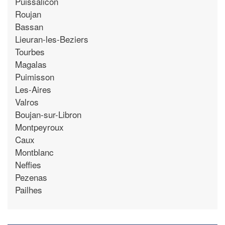
Puissalicon
Roujan
Bassan
Lieuran-les-Beziers
Tourbes
Magalas
Puimisson
Les-Aires
Valros
Boujan-sur-Libron
Montpeyroux
Caux
Montblanc
Neffies
Pezenas
Pailhes