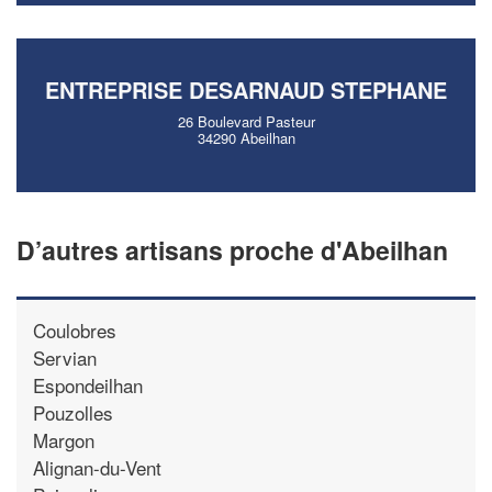
ENTREPRISE DESARNAUD STEPHANE
26 Boulevard Pasteur
34290 Abeilhan
D’autres artisans proche d'Abeilhan
Coulobres
Servian
Espondeilhan
Pouzolles
Margon
Alignan-du-Vent