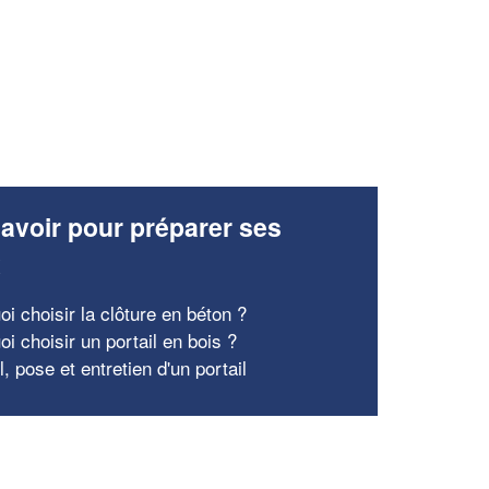
avoir pour préparer ses
x
i choisir la clôture en béton ?
i choisir un portail en bois ?
, pose et entretien d'un portail