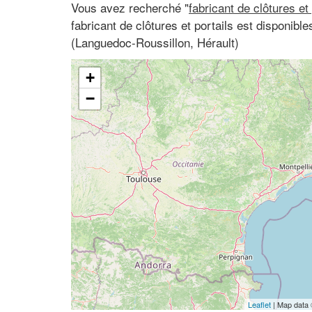
Vous avez recherché "
fabricant de clôtures et
fabricant de clôtures et portails est disponibl
(Languedoc-Roussillon, Hérault)
+
−
Leaflet
| Map data