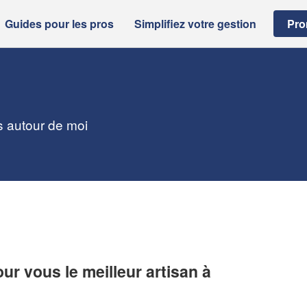
Guides pour les pros
Simplifiez votre gestion
Pro
ns autour de moi
r vous le meilleur artisan à