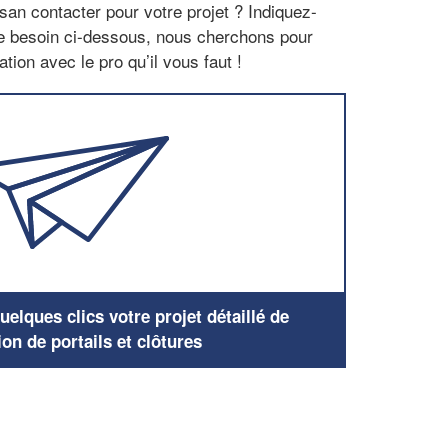
san contacter pour votre projet ? Indiquez-
re besoin ci-dessous, nous cherchons pour
tion avec le pro qu’il vous faut !
elques clics votre projet détaillé de
ion de portails et clôtures