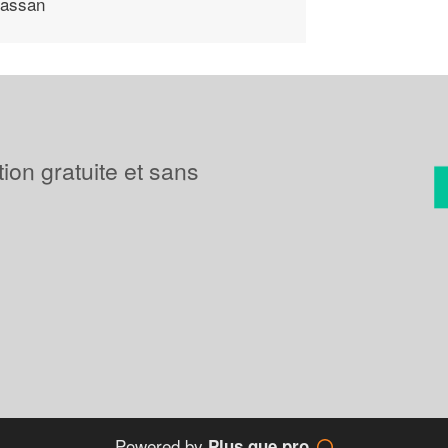
assan
tion gratuite et sans
Powered by
Plus que pro