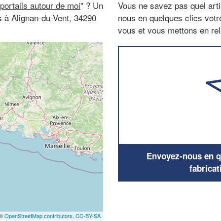
 portails autour de moi
" ? Un
Vous ne savez pas quel arti
es à Alignan-du-Vent, 34290
nous en quelques clics vot
vous et vous mettons en rela
Envoyez-nous en qu
fabricat
 ©
OpenStreetMap contributors,
CC-BY-SA