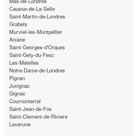
Mas-de-Londres
Causse-de-La-Selle
Saint-Martin-de-Londres
Grabels
Murviel-les-Montpellier
Aniane
Saint-Georges-d'Orques
Saint-Gely-du-Fesc
Les-Matelles
Notre-Dame-de-Londres
Pignan
Juvignac
Gignac
Cournonterral
Saint-Jean-de-Fos
Saint-Clement-de-Riviere
Laverune