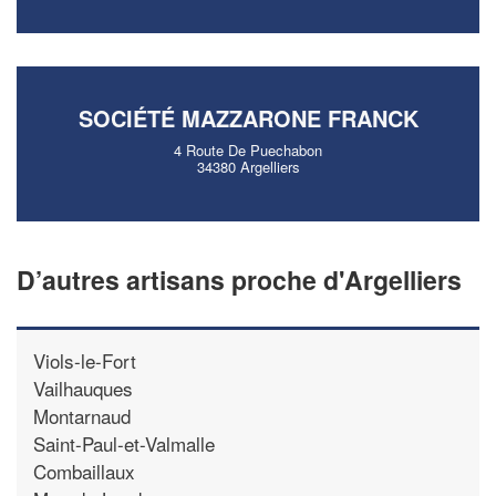
SOCIÉTÉ MAZZARONE FRANCK
4 Route De Puechabon
34380 Argelliers
D’autres artisans proche d'Argelliers
Viols-le-Fort
Vailhauques
Montarnaud
Saint-Paul-et-Valmalle
Combaillaux