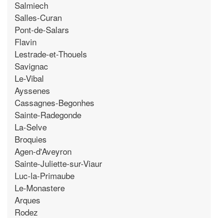
Salmiech
Salles-Curan
Pont-de-Salars
Flavin
Lestrade-et-Thouels
Savignac
Le-Vibal
Ayssenes
Cassagnes-Begonhes
Sainte-Radegonde
La-Selve
Broquies
Agen-d'Aveyron
Sainte-Juliette-sur-Viaur
Luc-la-Primaube
Le-Monastere
Arques
Rodez