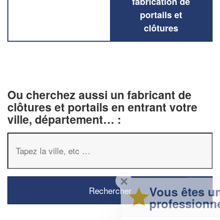
fabrication de
portails et
clôtures
Ou cherchez aussi un fabricant de
clôtures et portails en entrant votre
ville, département… :
✕
Vous êtes un
professionnel ?