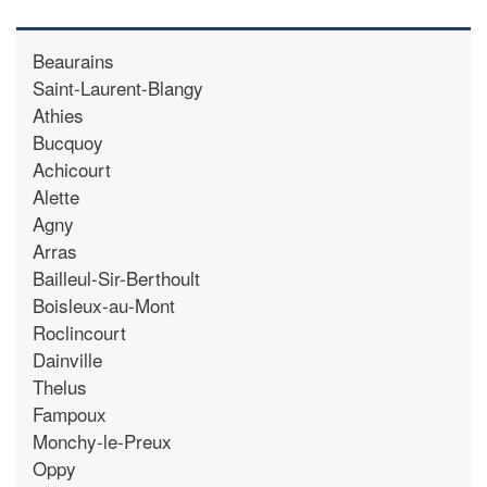
Beaurains
Saint-Laurent-Blangy
Athies
Bucquoy
Achicourt
Alette
Agny
Arras
Bailleul-Sir-Berthoult
Boisleux-au-Mont
Roclincourt
Dainville
Thelus
Fampoux
Monchy-le-Preux
Oppy