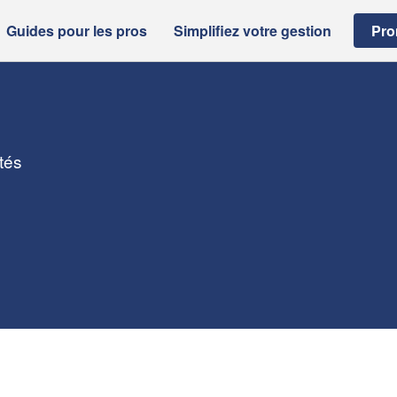
Guides pour les pros
Simplifiez votre gestion
Pro
tés