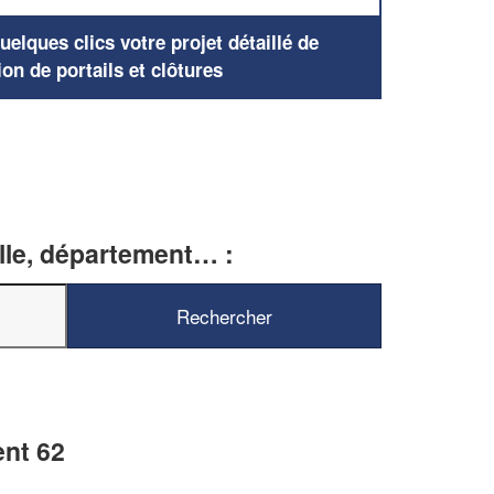
elques clics votre projet détaillé de
ion de portails et clôtures
ille, département… :
ent 62