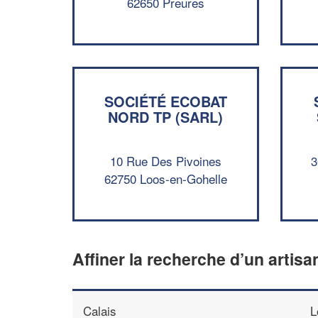
62650 Preures
SOCIÉTÉ ECOBAT
NORD TP (SARL)
10 Rue Des Pivoines
3
62750 Loos-en-Gohelle
Affiner la recherche d’un artisa
Calais
L