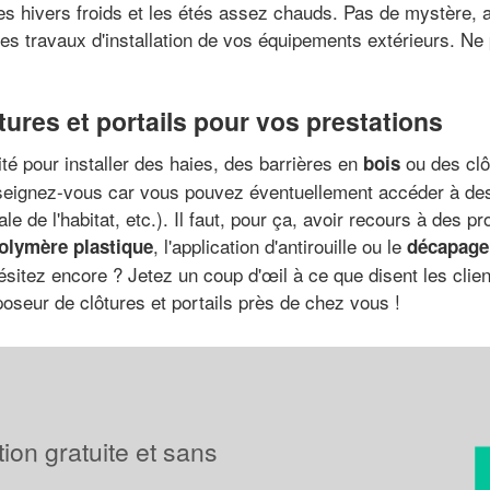
les hivers froids et les étés assez chauds. Pas de mystère, a
 les travaux d'installation de vos équipements extérieurs. N
tures et portails pour vos prestations
ité pour installer des haies, des barrières en
ou des clôt
bois
nseignez-vous car vous pouvez éventuellement accéder à des
nale de l'habitat, etc.). Il faut, pour ça, avoir recours à des 
, l'application d'antirouille ou le
polymère plastique
décapage
ésitez encore ? Jetez un coup d'œil à ce que disent les cli
poseur de clôtures et portails près de chez vous !
tion gratuite et sans