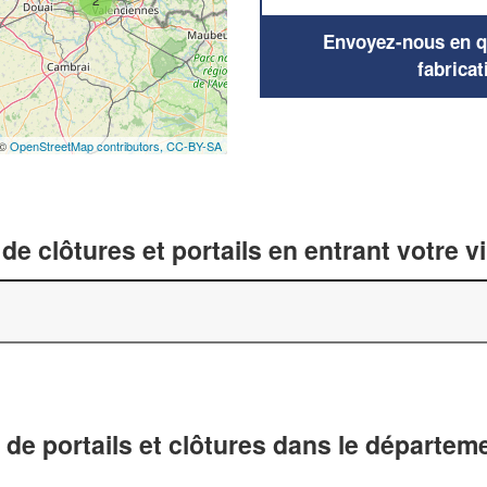
Envoyez-nous en qu
fabricat
 ©
OpenStreetMap contributors,
CC-BY-SA
de clôtures et portails en entrant votre v
 de portails et clôtures dans le départem