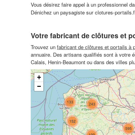
Vous désirez faire appel à un professionnel d
Dénichez un paysagiste sur clotures-portails.f
Votre fabricant de clôtures et po
Trouvez un
fabricant de clôtures et portails à 
annuaire. Des artisans qualifiés sont à votre
Calais, Henin-Beaumont ou dans des villes pl
+
−
133
243
152
595
109