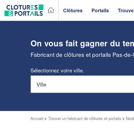
Clôtures
Portails
Trouver
On vous fait gagner du te
Fabricant de clôtures et portails Pas-de
Sélectionnez votre ville.
Accueil
>
Trouver un fabricant de clôtures et portails
>
Nord