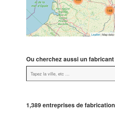
148
Leaflet
| Map data
Ou cherchez aussi un fabricant 
1,389 entreprises de fabrication