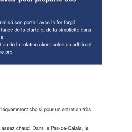
x
alisé son portail avec le fer forgé
tance de la clarté et de la simplicité dans
is
tion de la relation client selon un adhérent
ue pro
fréquemment choisi pour un entretien très
té assez chaud. Dans le Pas-de-Calais, le