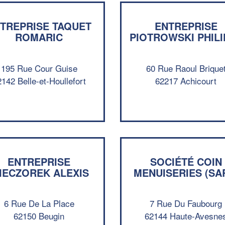
TREPRISE TAQUET
ENTREPRISE
ROMARIC
PIOTROWSKI PHILI
195 Rue Cour Guise
60 Rue Raoul Brique
142 Belle-et-Houllefort
62217 Achicourt
ENTREPRISE
SOCIÉTÉ COIN
IECZOREK ALEXIS
MENUISERIES (SA
6 Rue De La Place
7 Rue Du Faubourg
62150 Beugin
62144 Haute-Avesne