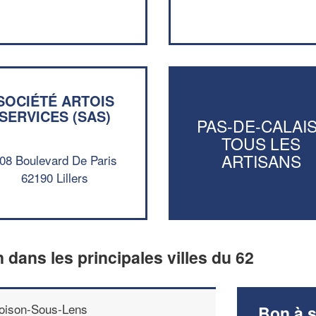
SOCIÉTÉ ARTOIS
SERVICES (SAS)
PAS-DE-CALAIS
TOUS LES
ARTISANS
08 Boulevard De Paris
62190 Lillers
n dans les principales villes du 62
oison-Sous-Lens
Bon à s