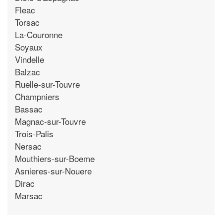
Fleac
Torsac
La-Couronne
Soyaux
Vindelle
Balzac
Ruelle-sur-Touvre
Champniers
Bassac
Magnac-sur-Touvre
Trois-Palis
Nersac
Mouthiers-sur-Boeme
Asnieres-sur-Nouere
Dirac
Marsac