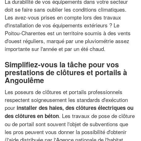
La durabilité de vos équipements dans votre secteur
doit se faire sans oublier les conditions climatiques.
Les avez-vous prises en compte lors des travaux
d'installation de vos équipements extérieurs ? Le
Poitou-Charentes est un territoire soumis à des vents
d'ouest réguliers, marqué par une pluviométrie assez
importante sur l'année et par un été chaud.
Simplifiez-vous la tâche pour vos
prestations de clôtures et portails à
Angoulême
Les poseurs de clôtures et portails professionnels
respectent soigneusement les standards d'exécution
pour
installer des haies, des clôtures électriques ou
. Les travaux de pose de clôture
des clôtures en béton
ou de portail sont souvent l'objet de subventions que
les pros peuvent vous donner la possibilité d'obtenir
(l'aide distribuée par l'Agence nationale de l'habitat,