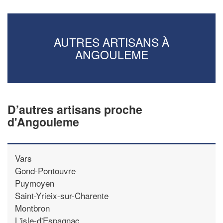
AUTRES ARTISANS À
ANGOULEME
D’autres artisans proche
d'Angouleme
Vars
Gond-Pontouvre
Puymoyen
Saint-Yrieix-sur-Charente
Montbron
L'isle-d'Espagnac