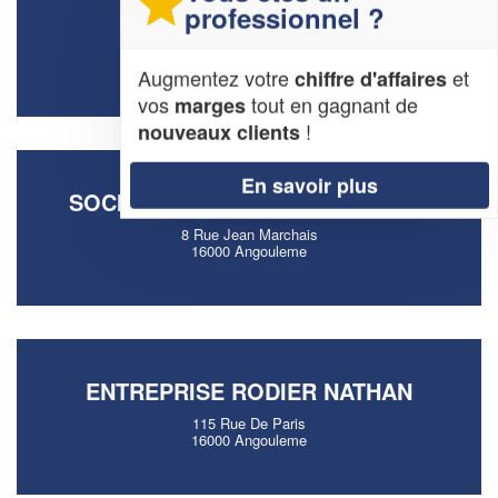
SOCIÉTÉ BANEY (SAS)
professionnel ?
Ze De Ma Campagne
16000 Angouleme
Augmentez votre
et
chiffre d'affaires
vos
tout en gagnant de
marges
!
nouveaux clients
En savoir plus
SOCIÉTÉ H&H MENUISERIE (SAS)
8 Rue Jean Marchais
16000 Angouleme
ENTREPRISE RODIER NATHAN
115 Rue De Paris
16000 Angouleme