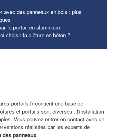
er avec des panneaux en bois : plus
iques
ur le portail en aluminium
i choisir la clôture en béton ?
ures-portails.fr contient une base de
ures et portails sont diverses : l'installation
emples. Vous pouvez entrer en contact avec un
terventions réalisées par les experts de
.
n des panneaux