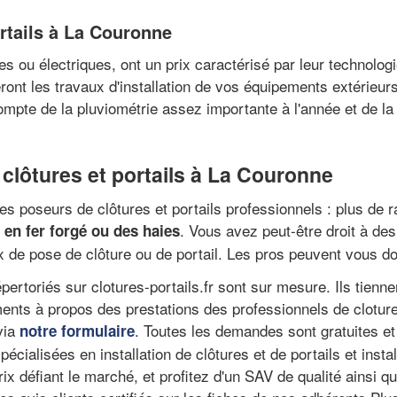
ortails à La Couronne
es ou électriques, ont un prix caractérisé par leur technolog
ront les travaux d'installation de vos équipements extérieur
ompte de la pluviométrie assez importante à l'année et de l
clôtures et portails à La Couronne
s poseurs de clôtures et portails professionnels : plus de r
. Vous avez peut-être droit à des
s en fer forgé ou des haies
x de pose de clôture ou de portail. Les pros peuvent vous don
pertoriés sur clotures-portails.fr sont sur mesure. Ils tienn
ents à propos des prestations des professionnels de cloture
via
. Toutes les demandes sont gratuites e
notre formulaire
cialisées en installation de clôtures et de portails et instal
rix défiant le marché, et profitez d'un SAV de qualité ainsi 