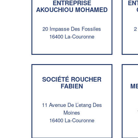
ENTREPRISE
EN
AKOUCHIOU MOHAMED
20 Impasse Des Fossiles
2
16400 La-Couronne
SOCIÉTÉ ROUCHER
FABIEN
ME
11 Avenue De L’etang Des
Moines
16400 La-Couronne