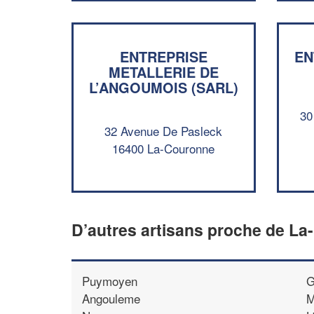
ENTREPRISE
EN
METALLERIE DE
L’ANGOUMOIS (SARL)
30
32 Avenue De Pasleck
16400 La-Couronne
D’autres artisans proche de L
Puymoyen
G
Angouleme
M