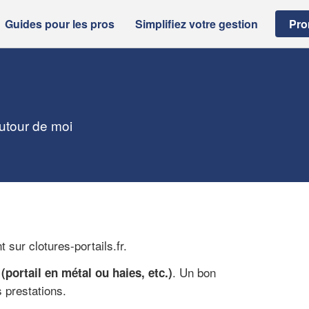
Guides pour les pros
Simplifiez votre gestion
Pro
autour de moi
sur clotures-portails.fr.
. Un bon
 (portail en métal ou haies, etc.)
s prestations.