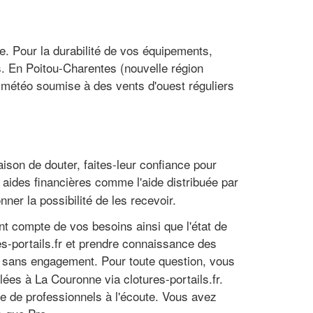
ie. Pour la durabilité de vos équipements,
s. En Poitou-Charentes (nouvelle région
a météo soumise à des vents d'ouest réguliers
aison de douter, faites-leur confiance pour
 aides financières comme l'aide distribuée par
ner la possibilité de les recevoir.
ent compte de vos besoins ainsi que l'état de
s-portails.fr et prendre connaissance des
t sans engagement. Pour toute question, vous
lées à La Couronne via clotures-portails.fr.
que de professionnels à l'écoute. Vous avez