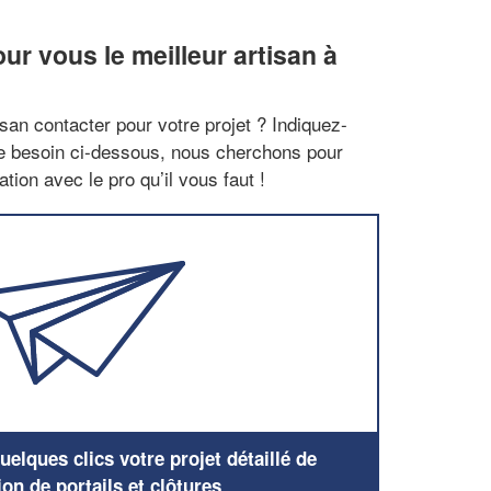
r vous le meilleur artisan à
san contacter pour votre projet ? Indiquez-
re besoin ci-dessous, nous cherchons pour
tion avec le pro qu’il vous faut !
elques clics votre projet détaillé de
ion de portails et clôtures