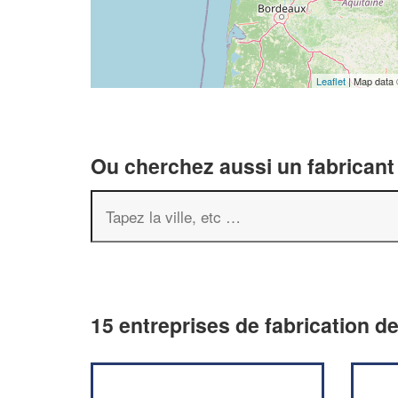
Leaflet
| Map data
Ou cherchez aussi un fabricant 
15 entreprises de fabrication d