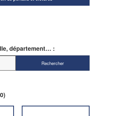
ille, département… :
0)