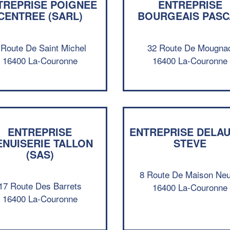
TREPRISE POIGNEE
ENTREPRISE
CENTREE (SARL)
BOURGEAIS PASC
 Route De Saint Michel
32 Route De Mougna
16400 La-Couronne
16400 La-Couronne
ENTREPRISE
ENTREPRISE DELA
NUISERIE TALLON
STEVE
(SAS)
8 Route De Maison Ne
17 Route Des Barrets
16400 La-Couronne
16400 La-Couronne