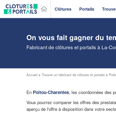
Clôtures
Portails
Trouver
On vous fait gagner du te
Fabricant de clôtures et portails à La-C
Accueil
>
Trouver un fabricant de clôtures et portails
>
Poit
En
, les coordonnées des po
Poitou-Charentes
Vous pourrez comparer les offres des prestat
aperçu de l'offre à disposition dans votre sect