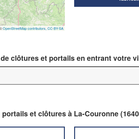
 ©
OpenStreetMap contributors,
CC-BY-SA
de clôtures et portails en entrant votre v
e portails et clôtures à La-Couronne (1640