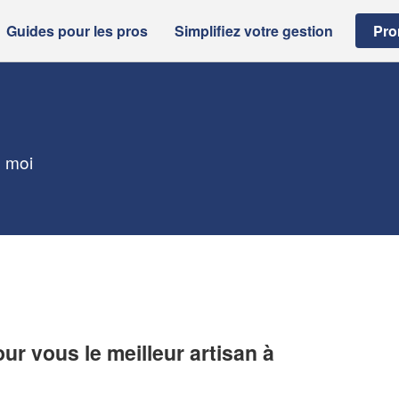
Guides pour les pros
Simplifiez votre gestion
Pro
e moi
r vous le meilleur artisan à