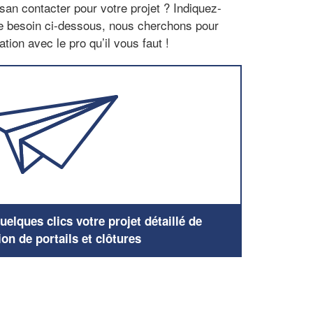
san contacter pour votre projet ? Indiquez-
re besoin ci-dessous, nous cherchons pour
tion avec le pro qu’il vous faut !
elques clics votre projet détaillé de
ion de portails et clôtures