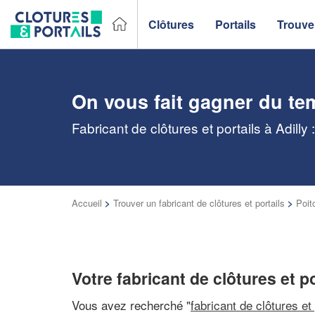
Clôtures
Portails
Trouver
On vous fait gagner du te
Fabricant de clôtures et portails à Adill
Accueil
>
Trouver un fabricant de clôtures et portails
>
Poit
Votre fabricant de clôtures et po
Vous avez recherché "
fabricant de clôtures et