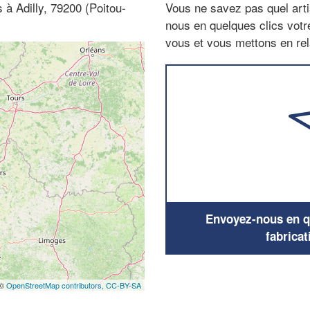
s à Adilly, 79200 (Poitou-
Vous ne savez pas quel arti
nous en quelques clics vot
vous et vous mettons en rela
Envoyez-nous en qu
fabricat
 ©
OpenStreetMap contributors,
CC-BY-SA