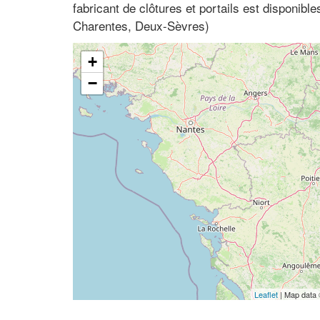
fabricant de clôtures et portails est disponible
Charentes, Deux-Sèvres)
+
−
Leaflet
| Map data