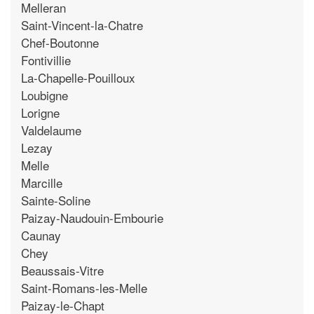
Melleran
Saint-Vincent-la-Chatre
Chef-Boutonne
Fontivillie
La-Chapelle-Pouilloux
Loubigne
Lorigne
Valdelaume
Lezay
Melle
Marcille
Sainte-Soline
Paizay-Naudouin-Embourie
Caunay
Chey
Beaussais-Vitre
Saint-Romans-les-Melle
Paizay-le-Chapt