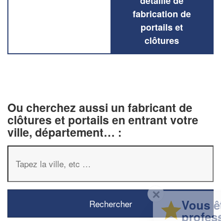
détaillé de
fabrication de
portails et
clôtures
Ou cherchez aussi un fabricant de
clôtures et portails en entrant votre
ville, département… :
✕
Vous êtes un
professionnel ?