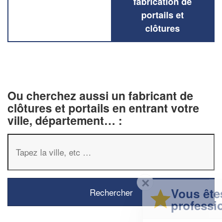
fabrication de
portails et
clôtures
Ou cherchez aussi un fabricant de
clôtures et portails en entrant votre
ville, département… :
✕
Vous êtes un
professionnel ?