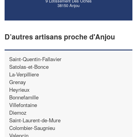
9 Lotissement Des Oches
38150 Anjou
D’autres artisans proche d'Anjou
Saint-Quentin-Fallavier
Satolas-et-Bonce
La-Verpilliere
Grenay
Heyrieux
Bonnefamille
Villefontaine
Diemoz
Saint-Laurent-de-Mure
Colombier-Saugnieu
Valencin